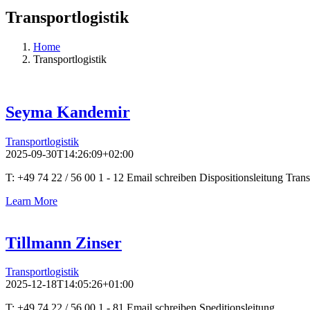
Transportlogistik
Home
Transportlogistik
Seyma Kandemir
Transportlogistik
2025-09-30T14:26:09+02:00
T: +49 74 22 / 56 00 1 - 12 Email schreiben Dispositionsleitung Trans
Learn More
Tillmann Zinser
Transportlogistik
2025-12-18T14:05:26+01:00
T: +49 74 22 / 56 00 1 - 81 Email schreiben Speditionsleitung