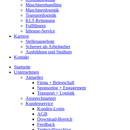
Maschinenhandling
Maschinenlogistik
Transportlogistik
KLT-Reinigung
Fulfillment
Inhouse-Service
Karriere
Stellenangebote
Scheerer als Arbeitgeber
Ausbildung und Studium
Kontakt
Startseite
Unternehmen
Aktuelles
Firma + Belegschaft
Sponsoring + Engagement
Transport + Logistik
Ansprechpartner
Kundenservice
Kunden-Login
AGB
Download-Bereich
Feedback
Treibstoffzuschlag