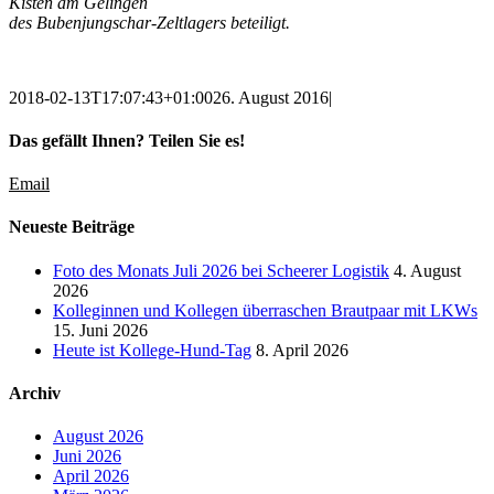
Kisten am Gelingen
des Bubenjungschar-Zeltlagers beteiligt.
2018-02-13T17:07:43+01:00
26. August 2016
|
Das gefällt Ihnen? Teilen Sie es!
Email
Neueste Beiträge
Foto des Monats Juli 2026 bei Scheerer Logistik
4. August
2026
Kolleginnen und Kollegen überraschen Brautpaar mit LKWs
15. Juni 2026
Heute ist Kollege-Hund-Tag
8. April 2026
Archiv
August 2026
Juni 2026
April 2026