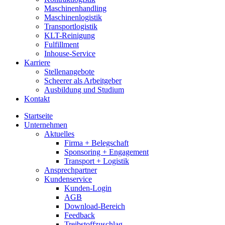
Maschinenhandling
Maschinenlogistik
Transportlogistik
KLT-Reinigung
Fulfillment
Inhouse-Service
Karriere
Stellenangebote
Scheerer als Arbeitgeber
Ausbildung und Studium
Kontakt
Startseite
Unternehmen
Aktuelles
Firma + Belegschaft
Sponsoring + Engagement
Transport + Logistik
Ansprechpartner
Kundenservice
Kunden-Login
AGB
Download-Bereich
Feedback
Treibstoffzuschlag