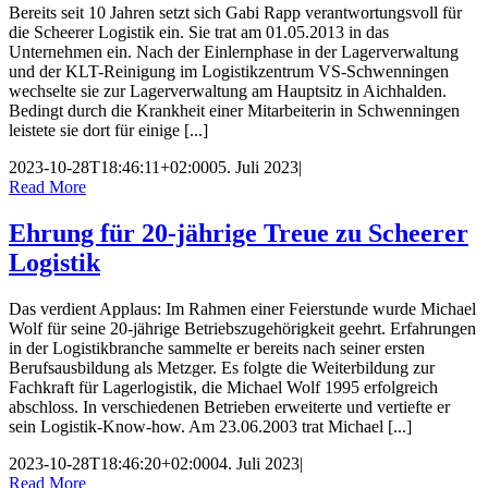
Bereits seit 10 Jahren setzt sich Gabi Rapp verantwortungsvoll für
die Scheerer Logistik ein. Sie trat am 01.05.2013 in das
Unternehmen ein. Nach der Einlernphase in der Lagerverwaltung
und der KLT-Reinigung im Logistikzentrum VS-Schwenningen
wechselte sie zur Lagerverwaltung am Hauptsitz in Aichhalden.
Bedingt durch die Krankheit einer Mitarbeiterin in Schwenningen
leistete sie dort für einige [...]
2023-10-28T18:46:11+02:00
05. Juli 2023
|
Read More
Ehrung für 20-jährige Treue zu Scheerer
Logistik
Das verdient Applaus: Im Rahmen einer Feierstunde wurde Michael
Wolf für seine 20-jährige Betriebszugehörigkeit geehrt. Erfahrungen
in der Logistikbranche sammelte er bereits nach seiner ersten
Berufsausbildung als Metzger. Es folgte die Weiterbildung zur
Fachkraft für Lagerlogistik, die Michael Wolf 1995 erfolgreich
abschloss. In verschiedenen Betrieben erweiterte und vertiefte er
sein Logistik-Know-how. Am 23.06.2003 trat Michael [...]
2023-10-28T18:46:20+02:00
04. Juli 2023
|
Read More