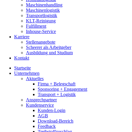
Maschinenhandling
Maschinenlogistik
Transportlogistik
KLT-Reinigung
Fulfillment
Inhouse-Service
Karriere
Stellenangebote
Scheerer als Arbeitgeber
Ausbildung und Studium
Kontakt
Startseite
Unternehmen
Aktuelles
Firma + Belegschaft
Sponsoring + Engagement
Transport + Logistik
Ansprechpartner
Kundenservice
Kunden-Login
AGB
Download-Bereich
Feedback
Treibstoffzuschlag