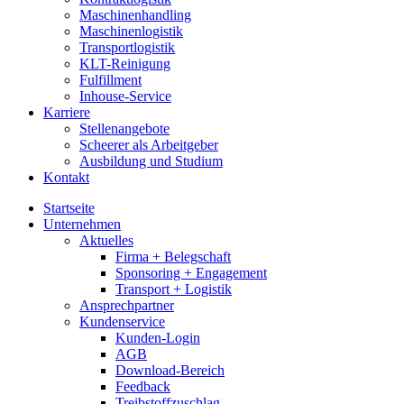
Maschinenhandling
Maschinenlogistik
Transportlogistik
KLT-Reinigung
Fulfillment
Inhouse-Service
Karriere
Stellenangebote
Scheerer als Arbeitgeber
Ausbildung und Studium
Kontakt
Startseite
Unternehmen
Aktuelles
Firma + Belegschaft
Sponsoring + Engagement
Transport + Logistik
Ansprechpartner
Kundenservice
Kunden-Login
AGB
Download-Bereich
Feedback
Treibstoffzuschlag