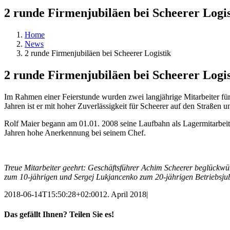
2 runde Firmenjubiläen bei Scheerer Logis
Home
News
2 runde Firmenjubiläen bei Scheerer Logistik
2 runde Firmenjubiläen bei Scheerer Logis
Im Rahmen einer Feierstunde wurden zwei langjährige Mitarbeiter für
Jahren ist er mit hoher Zuverlässigkeit für Scheerer auf den Straßen u
Rolf Maier begann am 01.01. 2008 seine Laufbahn als Lagermitarbeiter
Jahren hohe Anerkennung bei seinem Chef.
Treue Mitarbeiter geehrt: Geschäftsführer Achim Scheerer beglückwün
zum 10-jährigen und Sergej Lukjancenko zum 20-jährigen Betriebsjub
2018-06-14T15:50:28+02:00
12. April 2018
|
Das gefällt Ihnen? Teilen Sie es!