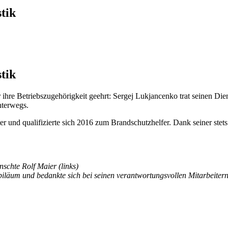
tik
tik
 ihre Betriebszugehörigkeit geehrt: Sergej Lukjancenko trat seinen Di
nterwegs.
 und qualifizierte sich 2016 zum Brandschutzhelfer. Dank seiner stets g
schte Rolf Maier (links)
iläum und bedankte sich bei seinen verantwortungsvollen Mitarbeitern